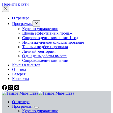
Перейти к сути
О тренере
Программы
Курс по управлению
Школа эффективных продаж
Сопровождение компании 1 год
Индивидуальное консультирование
Точный подбор персонала
Личный менторинг
Один день работы вместе
Сопровождение компании
Кейсы клиентов
Отзывы
Галерея
Контакты
О тренере
Программы
Курс по управлению