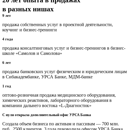
20 лет опыта в продажах
в разных нишах
9 лет
продажа собственных услуг в проектной деятельности,
коучинг и бизнес-тренинги
4 года
продажа консалтинговых услуг и бизнес-тренингов в бизнес-
школе «Самолов и Самолова»
6 лет
продажа банковских услуг физическим и юридическим лицам
в Сибакадембанке, УРСА Банке, МДМ-банке
1 год
оптово-розничная продажа медицинского оборудования,
химических реактивов, лабораторного оборудования в
компании дальнего востока «L-Диагностик»
С нуля открыла дополнительный офис УРСА Банка
Создала объем бизнеса по активам и пассивам — 700 млн.
руб., 2500 клиентов. 3 года руководила офисом УРСА Банка.