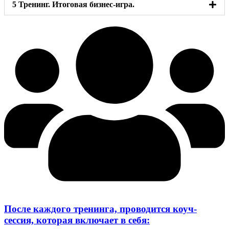
5 Тренинг. Итоговая бизнес-игра.
После каждого тренинга, проводится коуч-
сессия, которая включает в себя: