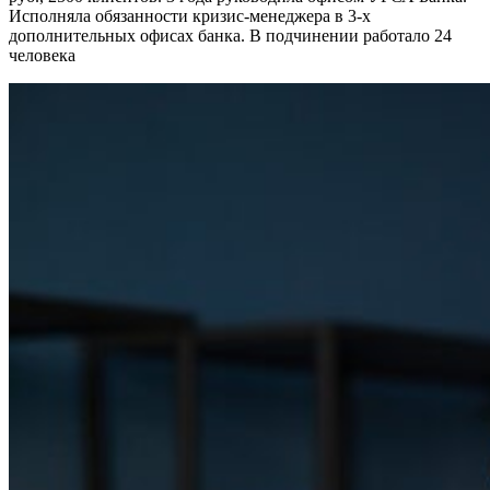
Исполняла обязанности кризис-менеджера в 3-х
дополнительных офисах банка. В подчинении работало 24
человека