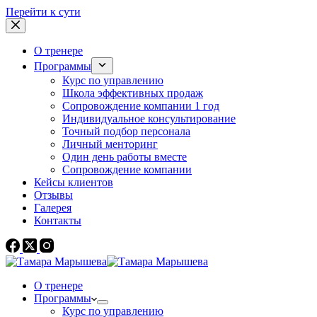
Перейти к сути
О тренере
Программы
Курс по управлению
Школа эффективных продаж
Сопровождение компании 1 год
Индивидуальное консультирование
Точный подбор персонала
Личный менторинг
Один день работы вместе
Сопровождение компании
Кейсы клиентов
Отзывы
Галерея
Контакты
О тренере
Программы
Курс по управлению